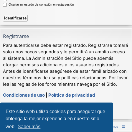
Ocultar mi estado de conexión en esta sesión
Registrarse
Para autenticarse debe estar registrado. Registrarse tomará
solo unos pocos segundos y le permitirá un amplio acceso
al sistema. La Administración del Sitio puede además
otorgar permisos adicionales a los usuarios registrados.
Antes de identificarse asegúrese de estar familiarizado con
nuestros términos de uso y políticas relacionadas. Por favor
lea las reglas de los foros mientras navega por el Sitio.
Condiciones de uso
|
Política de privacidad
Registrarse
Este sitio web utiliza cookies para asegurar que
obtenga la mejor experiencia en nuestro sitio
web.
Saber más
Inicio (Web)
Foro Punta de Lanza Wargames
Contáctenos