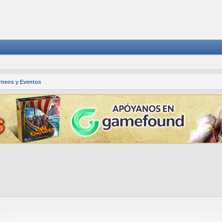
rneos y Eventos
squeda avanzada