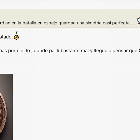
ian en la batalla en espejo guardan una simetría casi perfecta.....
catado.
as por cierto , donde parti bastante mal y llegue a pensar qu