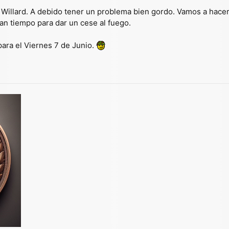
illard. A debido tener un problema bien gordo. Vamos a hacer
ngan tiempo para dar un cese al fuego.
a para el Viernes 7 de Junio.