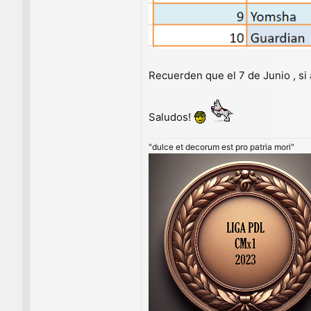
Recuerden que el 7 de Junio , si
Saludos!
"dulce et decorum est pro patria mori"