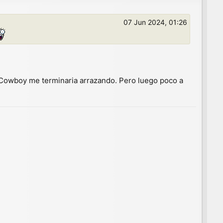
a
07 Jun 2024, 01:26
e Cowboy me terminaria arrazando. Pero luego poco a