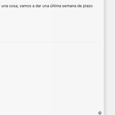
 una cosa, vamos a dar una última semana de plazo
A