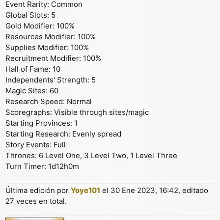
Event Rarity: Common
Global Slots: 5
Gold Modifier: 100%
Resources Modifier: 100%
Supplies Modifier: 100%
Recruitment Modifier: 100%
Hall of Fame: 10
Independents' Strength: 5
Magic Sites: 60
Research Speed: Normal
Scoregraphs: Visible through sites/magic
Starting Provinces: 1
Starting Research: Evenly spread
Story Events: Full
Thrones: 6 Level One, 3 Level Two, 1 Level Three
Turn Timer: 1d12h0m
Última edición por
Yoye101
el 30 Ene 2023, 16:42, editado
27 veces en total.