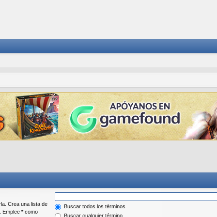
la. Crea una lista de
Buscar todos los términos
r. Emplee
*
como
Buscar cualquier término