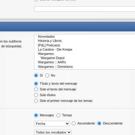
en los subforos
s de búsqueda).
Sí
No
Título y texto del mensaje
Solo el texto del mensaje
Solo títulos
Solo el primer mensaje de los temas
Mensajes
Temas
Ascendente
Descendente