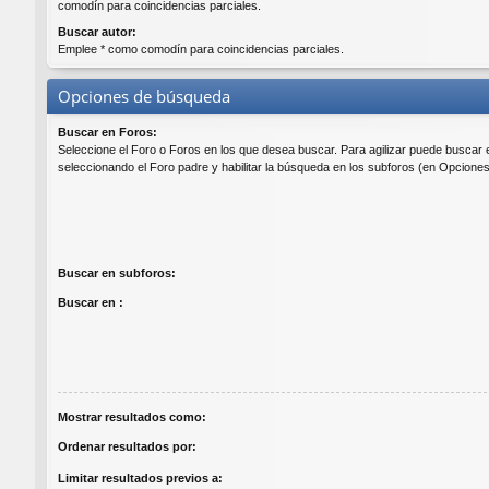
comodín para coincidencias parciales.
Buscar autor:
Emplee * como comodín para coincidencias parciales.
Opciones de búsqueda
Buscar en Foros:
Seleccione el Foro o Foros en los que desea buscar. Para agilizar puede buscar 
seleccionando el Foro padre y habilitar la búsqueda en los subforos (en Opcione
Buscar en subforos:
Buscar en :
Mostrar resultados como:
Ordenar resultados por:
Limitar resultados previos a: