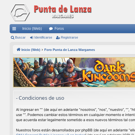
Inicio (Web)
Foros
nl
Buscar
Identificarse
Registrarse
ac
Inicio (Web)
Foro Punta de Lanza Wargames
es
rá
pi
do
s
- Condiciones de uso
Al ingresar en “” (de aquí en adelante “nosotros”, “nos”, “nuestro”, “”,
use “”. Podemos cambiar estos términos en cualquier momento e intenta
que acuerda estar legalmente sometido a esos nuevos términos tal com
Nuestros foros están desarrollados por phpBB (de aquí en adelante “ell