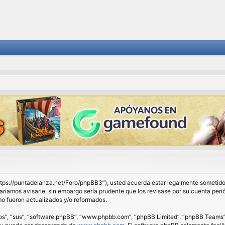
 “https://puntadelanza.net/Foro/phpBB3”), usted acuerda estar legalmente sometido 
ríamos avisarle, sin embargo sería prudente que los revisase por su cuenta peri
o fueron actualizados y/o reformados.
os”, “sus”, “software phpBB”, “www.phpbb.com”, “phpBB Limited”, “phpBB Teams”) e