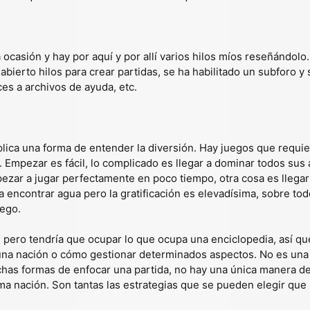
 ocasión y hay por aquí y por allí varios hilos míos reseñándol
abierto hilos para crear partidas, se ha habilitado un subforo y
es a archivos de ayuda, etc.
lica una forma de entender la diversión. Hay juegos que requi
. Empezar es fácil, lo complicado es llegar a dominar todos s
pezar a jugar perfectamente en poco tiempo, otra cosa es llegar
r a encontrar agua pero la gratificación es elevadísima, sobre 
uego.
l pero tendría que ocupar lo que ocupa una enciclopedia, así q
una nación o cómo gestionar determinados aspectos. No es una 
as formas de enfocar una partida, no hay una única manera de
sma nación. Son tantas las estrategias que se pueden elegir que