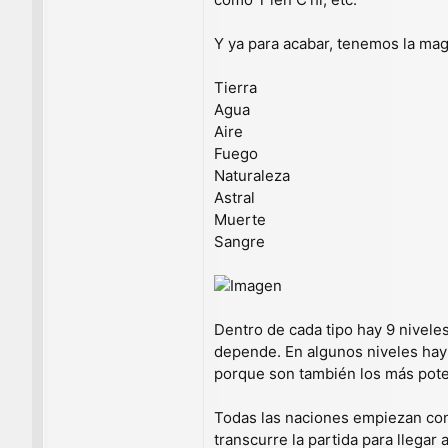
Y ya para acabar, tenemos la mag
Tierra
Agua
Aire
Fuego
Naturaleza
Astral
Muerte
Sangre
Dentro de cada tipo hay 9 nivele
depende. En algunos niveles ha
porque son también los más pote
Todas las naciones empiezan con 
transcurre la partida para llegar