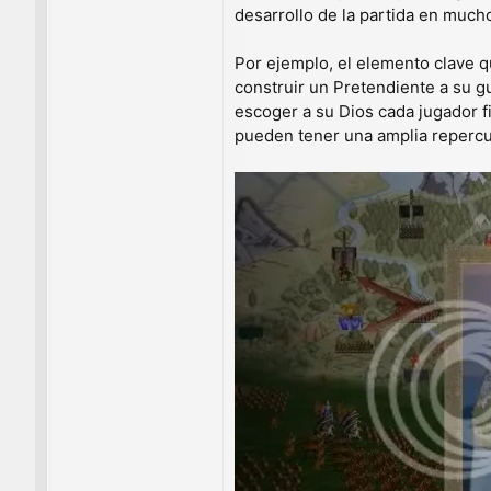
desarrollo de la partida en much
Por ejemplo, el elemento clave qu
construir un Pretendiente a su g
escoger a su Dios cada jugador f
pueden tener una amplia repercu