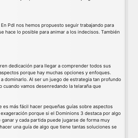
o. En Pdl nos hemos propuesto seguir trabajando para
 se hace lo posible para animar a los indecisos. También
eren dedicación para llegar a comprender todos sus
us aspectos porque hay muchas opciones y enfoques.
 a dominarlo. Al ser un juego de estrategia tan profundo
todo cuando vamos desenredando la telaraña que
ue es más fácil hacer pequeñas guías sobre aspectos
exageración porque si el Dominions 3 destaca por algo
 ganar y cada partida puede jugarse de forma muy
 hacer una guía de algo que tiene tantas soluciones se