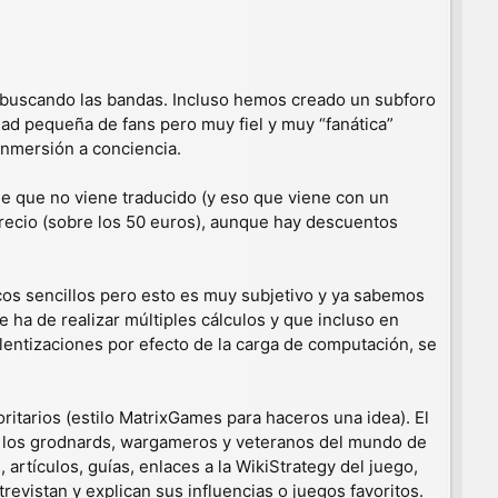
 buscando las bandas. Incluso hemos creado un subforo
ad pequeña de fans pero muy fiel y muy “fanática”
inmersión a conciencia.
e que no viene traducido (y eso que viene con un
recio (sobre los 50 euros), aunque hay descuentos
cos sencillos pero esto es muy subjetivo y ya sabemos
 ha de realizar múltiples cálculos y que incluso en
entizaciones por efecto de la carga de computación, se
itarios (estilo MatrixGames para haceros una idea). El
re los grodnards, wargameros y veteranos del mundo de
rtículos, guías, enlaces a la WikiStrategy del juego,
evistan y explican sus influencias o juegos favoritos.