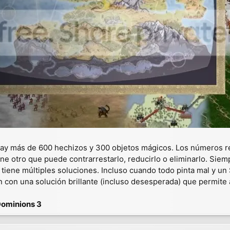
hay más de 600 hechizos y 300 objetos mágicos. Los números ref
ene otro que puede contrarrestarlo, reducirlo o eliminarlo. Sie
tiene múltiples soluciones. Incluso cuando todo pinta mal y u
n con una solución brillante (incluso desesperada) que permite a
Dominions 3