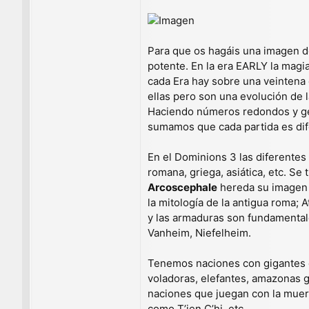
Para que os hagáis una imagen d
potente. En la era EARLY la magi
cada Era hay sobre una veintena 
ellas pero son una evolución de 
Haciendo números redondos y gen
sumamos que cada partida es dif
En el Dominions 3 las diferentes 
romana, griega, asiática, etc. S
Arcoscephale
hereda su imagen d
la mitología de la antigua roma; 
y las armaduras son fundamental
Vanheim, Niefelheim.
Tenemos naciones con gigantes c
voladoras, elefantes, amazonas 
naciones que juegan con la muerte
como T’ien C’hi, etc.