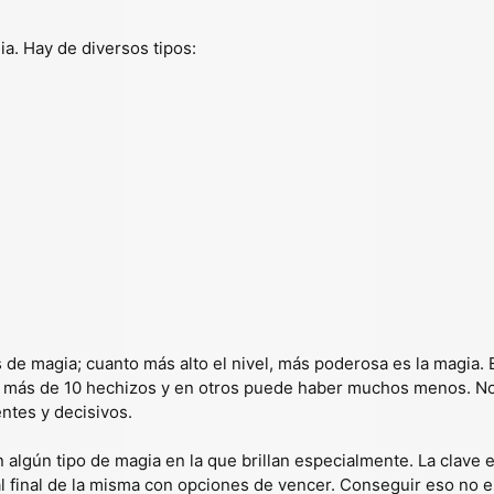
ia. Hay de diversos tipos:
s de magia; cuanto más alto el nivel, más poderosa es la magia.
y más de 10 hechizos y en otros puede haber muchos menos. No
ntes y decisivos.
algún tipo de magia en la que brillan especialmente. La clave 
 al final de la misma con opciones de vencer. Conseguir eso no es