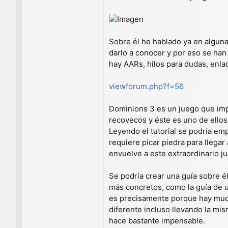
Sobre él he hablado ya en alguna
darlo a conocer y por eso se han 
hay AARs, hilos para dudas, enlac
viewforum.php?f=56
Dominions 3 es un juego que imp
recovecos y éste es uno de ellos
Leyendo el tutorial se podría em
requiere picar piedra para llega
envuelve a este extraordinario j
Se podría crear una guía sobre é
más concretos, como la guía de 
es precisamente porque hay much
diferente incluso llevando la mi
hace bastante impensable.