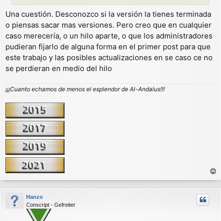
Una cuestión. Desconozco si la versión la tienes terminada
o piensas sacar mas versiones. Pero creo que en cualquier
caso merecería, o un hilo aparte, o que los administradores
pudieran fijarlo de alguna forma en el primer post para que
este trabajo y las posibles actualizaciones en se caso ce no
se perdieran en medio del hilo
¡¡¡Cuanto echamos de menos el esplendor de Al-Andalus!!!
r
r
Hanzo
i
Conscript - Gefreiter
b
a