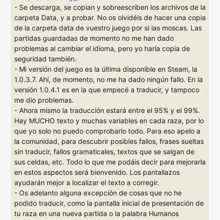
- Se descarga, se copian y sobreescriben los archivos de la
carpeta Data, y a probar. No os olvidéis de hacer una copia
de la carpeta data de vuestro juego por si las moscas. Las
partidas guardadas de momento no me han dado
problemas al cambiar el idioma, pero yo haría copia de
seguridad también.
- Mi versión del juego es la última disponible en Steam, la
1.0.3.7. Ahí, de momento, no me ha dado ningún fallo. En la
versión 1.0.4.1 es en la que empecé a traducir, y tampoco
me dio problemas.
- Ahora mismo la traducción estará entre el 95% y el 99%.
Hay MUCHO texto y muchas variables en cada raza, por lo
que yo solo no puedo comprobarlo todo. Para eso apelo a
la comunidad, para descubrir posibles fallos, frases sueltas
sin traducir, fallos gramaticales, textos que se salgan de
sus celdas, etc. Todo lo que me podáis decir para mejorarla
en estos aspectos será bienvenido. Los pantallazos
ayudarán mejor a localizar el texto a corregir.
- Os adelanto alguna excepción de cosas que no he
podido traducir, como la pantalla inicial de presentación de
tu raza en una nueva partida o la palabra Humanos