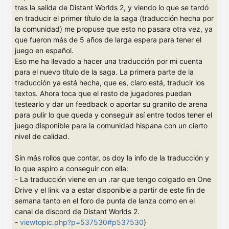
tras la salida de Distant Worlds 2, y viendo lo que se tardó
en traducir el primer título de la saga (traducción hecha por
la comunidad) me propuse que esto no pasara otra vez, ya
que fueron más de 5 años de larga espera para tener el
juego en español.
Eso me ha llevado a hacer una traducción por mi cuenta
para el nuevo título de la saga. La primera parte de la
traducción ya está hecha, que es, claro está, traducir los
textos. Ahora toca que el resto de jugadores puedan
testearlo y dar un feedback o aportar su granito de arena
para pulir lo que queda y conseguir así entre todos tener el
juego disponible para la comunidad hispana con un cierto
nivel de calidad.
Sin más rollos que contar, os doy la info de la traducción y
lo que aspiro a conseguir con ella:
- La traducción viene en un .rar que tengo colgado en One
Drive y el link va a estar disponible a partir de este fin de
semana tanto en el foro de punta de lanza como en el
canal de discord de Distant Worlds 2.
-
viewtopic.php?p=537530#p537530
)