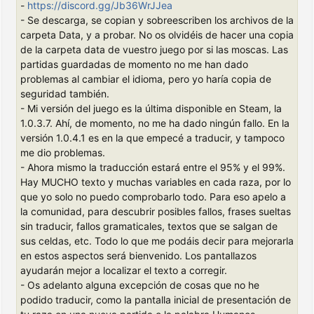
-
https://discord.gg/Jb36WrJJea
- Se descarga, se copian y sobreescriben los archivos de la
carpeta Data, y a probar. No os olvidéis de hacer una copia
de la carpeta data de vuestro juego por si las moscas. Las
partidas guardadas de momento no me han dado
problemas al cambiar el idioma, pero yo haría copia de
seguridad también.
- Mi versión del juego es la última disponible en Steam, la
1.0.3.7. Ahí, de momento, no me ha dado ningún fallo. En la
versión 1.0.4.1 es en la que empecé a traducir, y tampoco
me dio problemas.
- Ahora mismo la traducción estará entre el 95% y el 99%.
Hay MUCHO texto y muchas variables en cada raza, por lo
que yo solo no puedo comprobarlo todo. Para eso apelo a
la comunidad, para descubrir posibles fallos, frases sueltas
sin traducir, fallos gramaticales, textos que se salgan de
sus celdas, etc. Todo lo que me podáis decir para mejorarla
en estos aspectos será bienvenido. Los pantallazos
ayudarán mejor a localizar el texto a corregir.
- Os adelanto alguna excepción de cosas que no he
podido traducir, como la pantalla inicial de presentación de