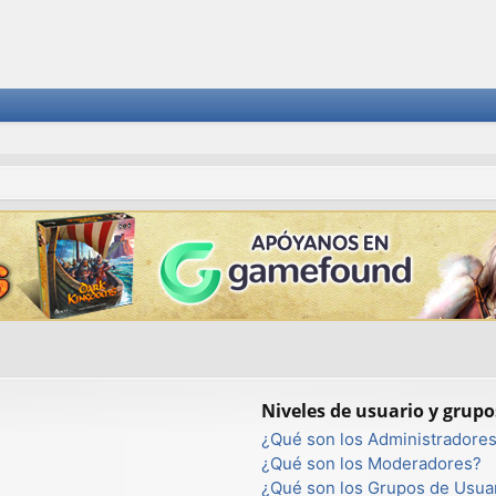
Niveles de usuario y grupo
¿Qué son los Administradore
¿Qué son los Moderadores?
¿Qué son los Grupos de Usua