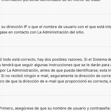
 su dirección IP o que el nombre de usuario con el que está in
gase en contacto con La Administración del sitio.
i todo está correcto, hay dos posibles razones. Si el Sistema d
tendrá que seguir algunas instrucciones que se le darán para a
or La Administración, antes de que pueda identificarse; esta inf
es. Si no recibió ningún e-mail, seguramente la dirección de corr
guro de que la dirección de e-mail que proporcionó es correcta,
 Primero, asegúrese de que su nombre de usuario y contraseña s