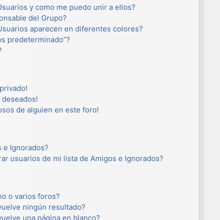
suarios y como me puedo unir a ellos?
onsable del Grupo?
suarios aparecen en diferentes colores?
os predeterminado”?
?
privado!
o deseados!
osos de alguien en este foro!
s e Ignorados?
ar usuarios de mi lista de Amigos e Ignorados?
o o varios foros?
uelve ningún resultado?
uelve una página en blanco?