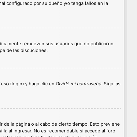
l configurado por su dueño y/o tenga fallos en la
iódicamente remueven sus usuarios que no publicaron
ipe de las discuciones.
eso (login) y haga clic en
Olvidé mi contraseña
. Siga las
r de la página o al cabo de cierto tiempo. Esto previene
lla al ingresar. No es recomendable si accede al foro