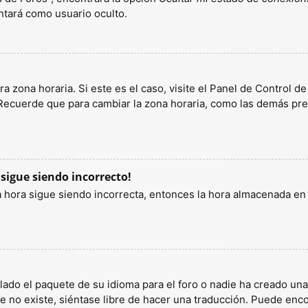
tará como usuario oculto.
a zona horaria. Si este es el caso, visite el Panel de Control d
 Recuerde que para cambiar la zona horaria, como las demás pref
 sigue siendo incorrecto!
la hora sigue siendo incorrecta, entonces la hora almacenada e
lado el paquete de su idioma para el foro o nadie ha creado un
ete no existe, siéntase libre de hacer una traducción. Puede enc