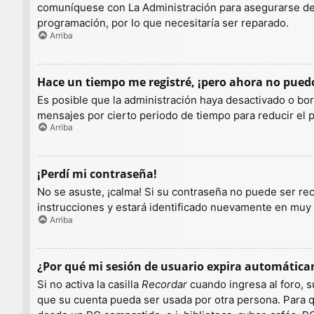
comuníquese con La Administración para asegurarse de q
programación, por lo que necesitaría ser reparado.
Arriba
Hace un tiempo me registré, ¡pero ahora no pue
Es posible que la administración haya desactivado o b
mensajes por cierto periodo de tiempo para reducir el pe
Arriba
¡Perdí mi contraseña!
No se asuste, ¡calma! Si su contraseña no puede ser rec
instrucciones y estará identificado nuevamente en muy
Arriba
¿Por qué mi sesión de usuario expira automátic
Si no activa la casilla
Recordar
cuando ingresa al foro, s
que su cuenta pueda ser usada por otra persona. Para q