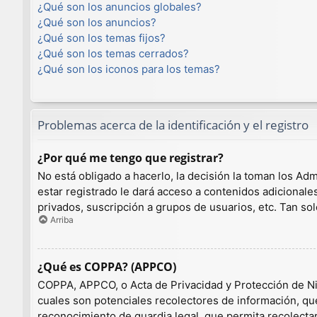
¿Qué son los anuncios globales?
¿Qué son los anuncios?
¿Qué son los temas fijos?
¿Qué son los temas cerrados?
¿Qué son los iconos para los temas?
Problemas acerca de la identificación y el registro
¿Por qué me tengo que registrar?
No está obligado a hacerlo, la decisión la toman los A
estar registrado le dará acceso a contenidos adicionale
privados, suscripción a grupos de usuarios, etc. Tan 
Arriba
¿Qué es COPPA? (APPCO)
COPPA, APPCO, o Acta de Privacidad y Protección de Niño
cuales son potenciales recolectores de información, que
reconocimiento de guardia legal, que permita recolecta