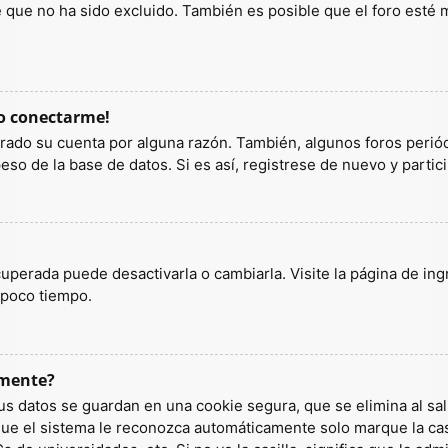
ue no ha sido excluido. También es posible que el foro esté ma
do conectarme!
orrado su cuenta por alguna razón. También, algunos foros per
so de la base de datos. Si es así, registrese de nuevo y partic
uperada puede desactivarla o cambiarla. Visite la página de ingr
 poco tiempo.
amente?
us datos se guardan en una cookie segura, que se elimina al sali
ue el sistema le reconozca automáticamente solo marque la casi