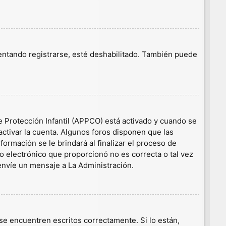
tentando registrarse, esté deshabilitado. También puede
e Protección Infantil (APPCO) está activado y cuando se
ctivar la cuenta. Algunos foros disponen que las
ormación se le brindará al finalizar el proceso de
eo electrónico que proporcionó no es correcta o tal vez
 envíe un mensaje a La Administración.
e encuentren escritos correctamente. Si lo están,