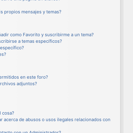
s propios mensajes y temas?
añadir como Favorito y suscribirme a un tema?
cribirse a temas específicos?
específico?
es?
ermitidos en este foro?
rchivos adjuntos?
l cosa?
r acerca de abusos o usos ilegales relacionados con
tacto con un Administrador?