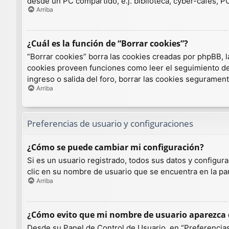
desde un PC compartido, e.j. biblioteca, cyber-cafés, PCs
Arriba
¿Cuál es la función de “Borrar cookies”?
“Borrar cookies” borra las cookies creadas por phpBB, l
cookies proveen funciones como leer el seguimiento de l
ingreso o salida del foro, borrar las cookies seguramen
Arriba
Preferencias de usuario y configuraciones
¿Cómo se puede cambiar mi configuración?
Si es un usuario registrado, todos sus datos y configur
clic en su nombre de usuario que se encuentra en la par
Arriba
¿Cómo evito que mi nombre de usuario aparezca e
Desde su Panel de Control de Usuario, en “Preferencias