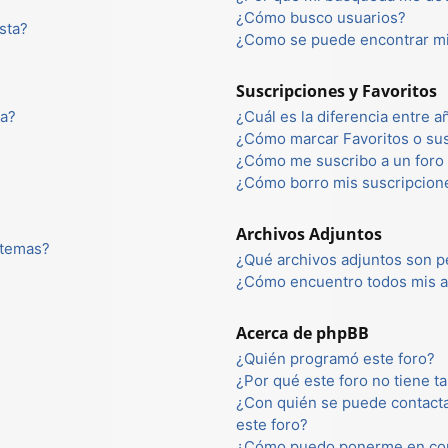
¿Cómo busco usuarios?
sta?
¿Como se puede encontrar mi
Suscripciones y Favoritos
ta?
¿Cuál es la diferencia entre 
¿Cómo marcar Favoritos o sus
¿Cómo me suscribo a un foro 
¿Cómo borro mis suscripcion
Archivos Adjuntos
 temas?
¿Qué archivos adjuntos son p
¿Cómo encuentro todos mis a
Acerca de phpBB
¿Quién programó este foro?
¿Por qué este foro no tiene ta
¿Con quién se puede contacta
este foro?
¿Cómo puedo ponerme en con