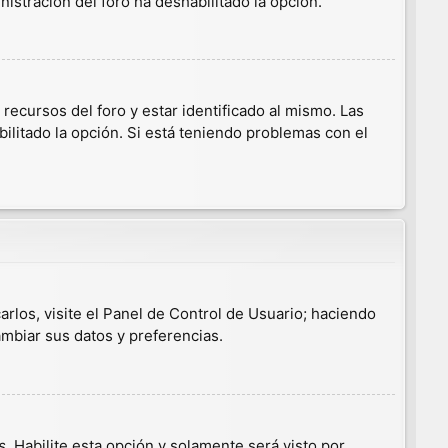
nistración del foro ha deshabilitado la opción.
ecursos del foro y estar identificado al mismo. Las
ilitado la opción. Si está teniendo problemas con el
arlos, visite el Panel de Control de Usuario; haciendo
ambiar sus datos y preferencias.
s
. Habilite esta opción y solamente será visto por