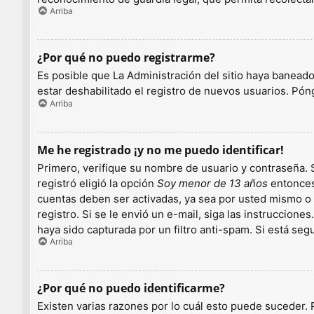
Arriba
¿Por qué no puedo registrarme?
Es posible que La Administración del sitio haya baneado
estar deshabilitado el registro de nuevos usuarios. Pón
Arriba
Me he registrado ¡y no me puedo identificar!
Primero, verifique su nombre de usuario y contraseña. S
registró eligió la opción
Soy menor de 13 años
entonces 
cuentas deben ser activadas, ya sea por usted mismo o p
registro. Si se le envió un e-mail, siga las instruccion
haya sido capturada por un filtro anti-spam. Si está se
Arriba
¿Por qué no puedo identificarme?
Existen varias razones por lo cuál esto puede suceder.