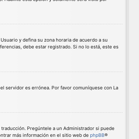
e Usuario y defina su zona horaria de acuerdo a su
erencias, debe estar registrado. Si no lo está, este es
n el servidor es errónea. Por favor comuníquese con La
a traducción. Pregúntele a un Administrador si puede
ontrar más información en el sitio web de
phpBB
®