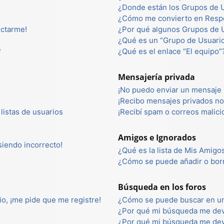
¿Donde están los Grupos de U
¿Cómo me convierto en Resp
ectarme!
¿Por qué algunos Grupos de U
¿Qué es un “Grupo de Usuari
?
¿Qué es el enlace “El equipo”
Mensajería privada
¡No puedo enviar un mensaje 
¡Recibo mensajes privados n
listas de usuarios
¡Recibí spam o correos malici
Amigos e Ignorados
 siendo incorrecto!
¿Qué es la lista de Mis Amigo
¿Cómo se puede añadir o borr
Búsqueda en los foros
io, ¡me pide que me registre!
¿Cómo se puede buscar en un
¿Por qué mi búsqueda me dev
¿Por qué mi búsqueda me dev