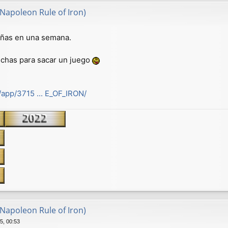
(Napoleon Rule of Iron)
señas en una semana.
chas para sacar un juego
app/3715 ... E_OF_IRON/
(Napoleon Rule of Iron)
5, 00:53