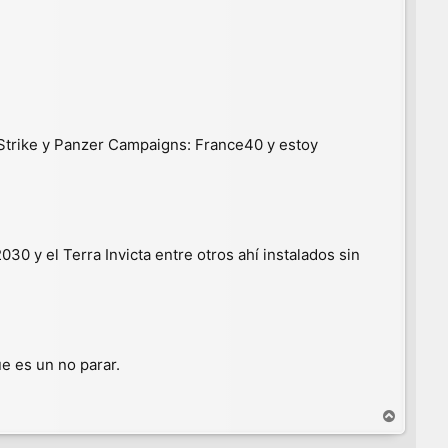
Strike y Panzer Campaigns: France40 y estoy
0 y el Terra Invicta entre otros ahí instalados sin
e es un no parar.
A
r