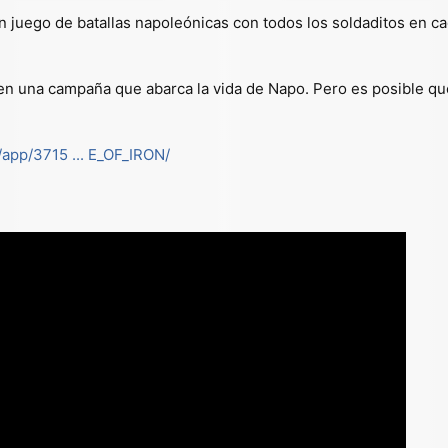
n juego de batallas napoleónicas con todos los soldaditos en ca
, en una campaña que abarca la vida de Napo. Pero es posible qu
app/3715 ... E_OF_IRON/