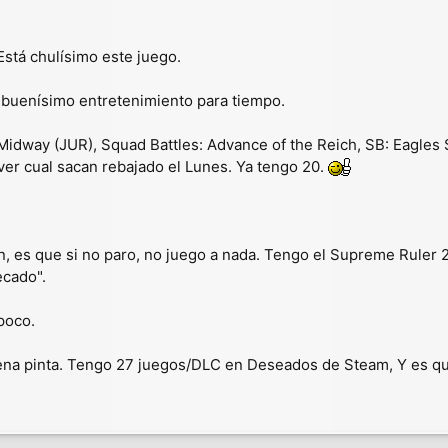
tá chulísimo este juego.
 buenísimo entretenimiento para tiempo.
dway (JUR), Squad Battles: Advance of the Reich, SB: Eagles 
er cual sacan rebajado el Lunes. Ya tengo 20.
 es que si no paro, no juego a nada. Tengo el Supreme Ruler 203
ecado".
poco.
uena pinta. Tengo 27 juegos/DLC en Deseados de Steam, Y es qu